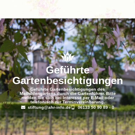
Geführte
Gartenbesichtigungen
Geführte Gartenbesichtigungen des
Mathildengartens durch die Gartenführer. Bitte
melden Sie sich bei Interesse per E-Mail oder
telefonisch zur Terminvereinbarung.
stiftung@ahr-info.de
06133 50 90 89 - 0