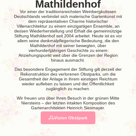
Mathildenhof
Vor einer der traditionsreichsten Weinbergkulissen
Deutschlands verbindet sich malerische Gartenkunst mit
dem repräsentativen Charme historischer
Villenarchitektur zu einem einzigartigen Ensemble, an
dessen Wiederherstellung und Erhalt die gemeinnützige
Stiftung Mathildenhof seit 2004 arbeitet. Heute ist es vor
allem seine denkmalpflegerische Bedeutung, die den
Mathildenhof mit seiner bewegten, über
vierhundertjährigen Geschichte zu einem
Anziehungspunkt weit über die Grenzen der Region
hinaus ausmacht.
Das besondere Engagement der Stiftung gilt derzeit der
Rekonstruktion des verlorenen Obstparks, um die
Gesamtheit der Anlage in ihrem einstigen Reichtum
wieder aufleben zu lassen und der Öffentlichkeit
zugänglich zu machen.
Wir freuen uns über Ihren Besuch in der grünen Mitte
Niersteins – der letzten intakten Komposition des
Gartenarchitekten Heinrich Siesmayer.
Vision Obstpark