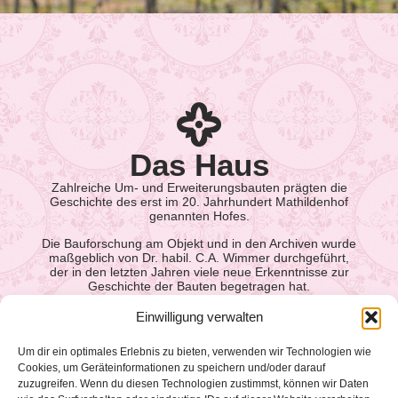
Das Haus
Zahlreiche Um- und Erweiterungsbauten prägten die
Geschichte des erst im 20. Jahrhundert Mathildenhof
genannten Hofes.
Die Bauforschung am Objekt und in den Archiven wurde
maßgeblich von Dr. habil. C.A. Wimmer durchgeführt,
der in den letzten Jahren viele neue Erkenntnisse zur
Geschichte der Bauten begetragen hat.
Entdecken Sie das Haus
Einwilligung verwalten
Um dir ein optimales Erlebnis zu bieten, verwenden wir Technologien wie
Cookies, um Geräteinformationen zu speichern und/oder darauf
zuzugreifen. Wenn du diesen Technologien zustimmst, können wir Daten