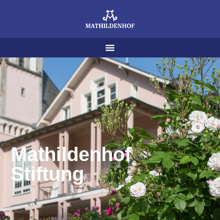
Mathildenhof
Stiftung