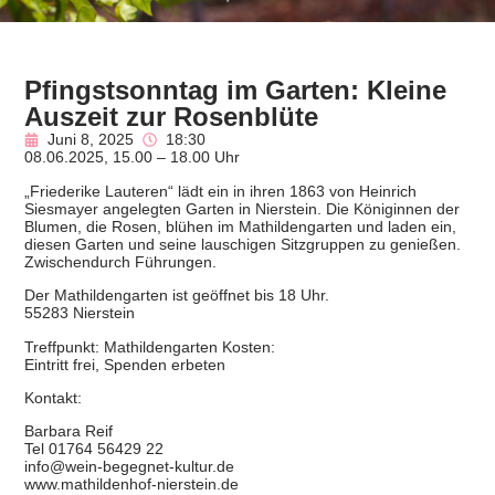
Pfingstsonntag im Garten: Kleine
Auszeit zur Rosenblüte
Juni 8, 2025
18:30
08.06.2025, 15.00 – 18.00 Uhr
„Friederike Lauteren“ lädt ein in ihren 1863 von Heinrich
Siesmayer angelegten Garten in Nierstein. Die Königinnen der
Blumen, die Rosen, blühen im Mathildengarten und laden ein,
diesen Garten und seine lauschigen Sitzgruppen zu genießen.
Zwischendurch Führungen.
Der Mathildengarten ist geöffnet bis 18 Uhr.
55283 Nierstein
Treffpunkt: Mathildengarten Kosten:
Eintritt frei, Spenden erbeten
Kontakt:
Barbara Reif
Tel 01764 56429 22
info@wein-begegnet-kultur.de
www.mathildenhof-nierstein.de